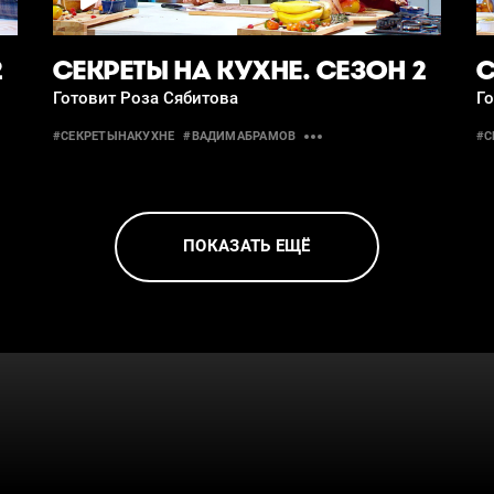
2
СЕКРЕТЫ НА КУХНЕ. СЕЗОН 2
С
Готовит Роза Сябитова
Г
#СЕКРЕТЫНАКУХНЕ
#ВАДИМАБРАМОВ
#С
ПОКАЗАТЬ ЕЩЁ