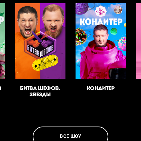
И
БИТВА ШЕФОВ.
КОНДИТЕР
ЗВЕЗДЫ
ВСЕ ШОУ