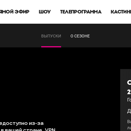
ЯМОЙ ЭФИР
ШОУ
ТЕЛЕПРОГРАММА
КАСТИН
ВЫПУСКИ
О СЕЗОНЕ
2
Г
Д
В
л