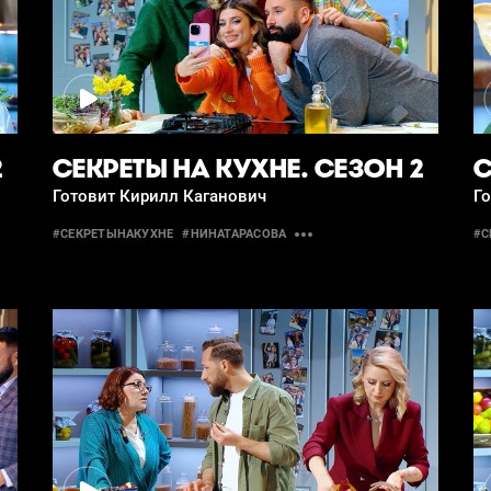
2
СЕКРЕТЫ НА КУХНЕ. СЕЗОН 2
С
Готовит Кирилл Каганович
Г
#СЕКРЕТЫНАКУХНЕ
#НИНАТАРАСОВА
#С