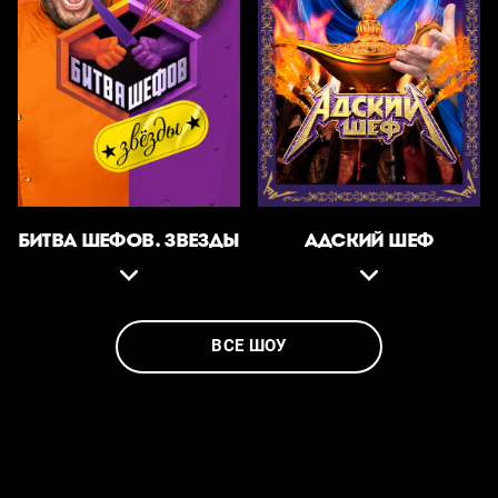
БИТВА ШЕФОВ. ЗВЕЗДЫ
АДСКИЙ ШЕФ
ВСЕ ШОУ