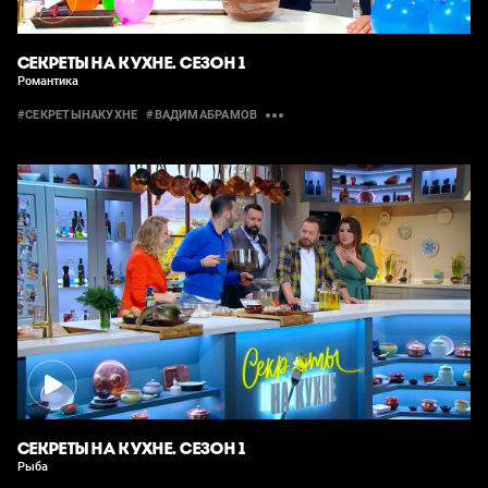
СЕКРЕТЫ НА КУХНЕ. СЕЗОН 1
Романтика
#СЕКРЕТЫНАКУХНЕ
#ВАДИМАБРАМОВ
СЕКРЕТЫ НА КУХНЕ. СЕЗОН 1
Рыба