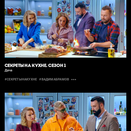
СЕКРЕТЫ НА КУХНЕ. СЕЗОН 1
Дача
#СЕКРЕТЫНАКУХНЕ
#ВАДИМАБРАМОВ