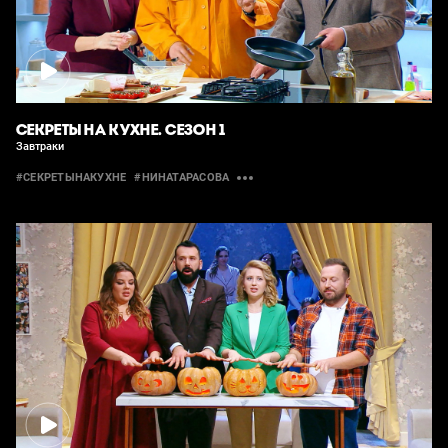
СЕКРЕТЫ НА КУХНЕ. СЕЗОН 1
Завтраки
#СЕКРЕТЫНАКУХНЕ
#НИНАТАРАСОВА