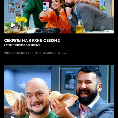
СЕКРЕТЫ НА КУХНЕ. СЕЗОН 2
Готовит Кирилл Каганович
#СЕКРЕТЫНАКУХНЕ
#НИНАТАРАСОВА