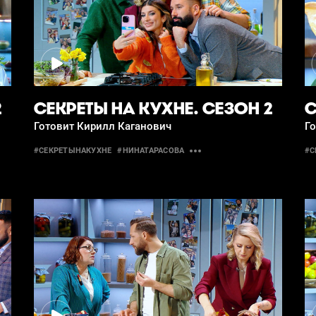
2
СЕКРЕТЫ НА КУХНЕ. СЕЗОН 2
С
Готовит Кирилл Каганович
Г
#СЕКРЕТЫНАКУХНЕ
#НИНАТАРАСОВА
#С