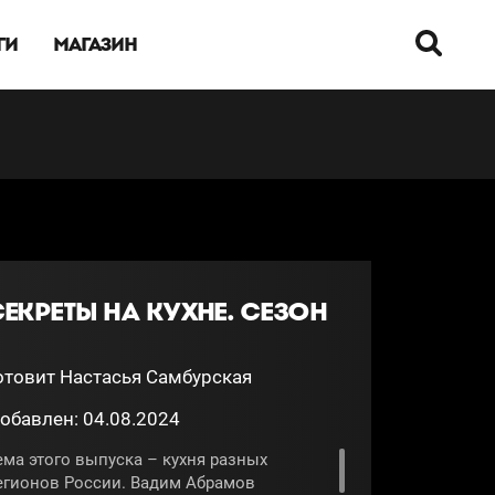
ГИ
МАГАЗИН
СЕКРЕТЫ НА КУХНЕ. СЕЗОН
отовит Настасья Самбурская
обавлен: 04.08.2024
ема этого выпуска – кухня разных
егионов России. Вадим Абрамов