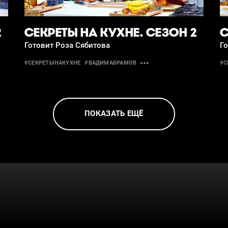
2
СЕКРЕТЫ НА КУХНЕ. СЕЗОН 2
С
Готовит Роза Сябитова
Г
#СЕКРЕТЫНАКУХНЕ
#ВАДИМАБРАМОВ
#С
ПОКАЗАТЬ ЕЩЁ