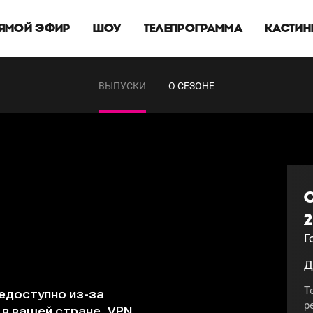
ЯМОЙ ЭФИР
ШОУ
ТЕЛЕПРОГРАММА
КАСТИН
ВЫПУСКИ
О СЕЗОНЕ
2
Г
Д
Т
р