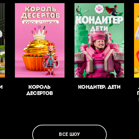
И
КОРОЛЬ
КОНДИТЕР. ДЕТИ
ДЕСЕРТОВ
ВСЕ ШОУ