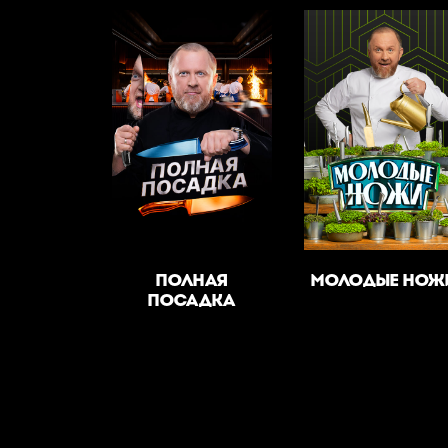
ПОЛНАЯ
МОЛОДЫЕ НОЖ
ПОСАДКА